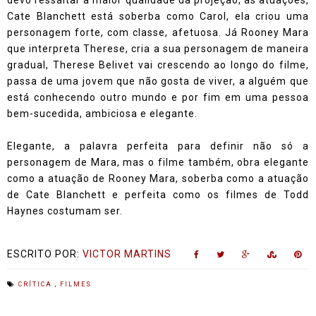
devo ressaltar a maior qualidade da projeção, as atuações,
Cate Blanchett está soberba como Carol, ela criou uma
personagem forte, com classe, afetuosa. Já Rooney Mara
que interpreta Therese, cria a sua personagem de maneira
gradual, Therese Belivet vai crescendo ao longo do filme,
passa de uma jovem que não gosta de viver, a alguém que
está conhecendo outro mundo e por fim em uma pessoa
bem-sucedida, ambiciosa e elegante.
Elegante, a palavra perfeita para definir não só a
personagem de Mara, mas o filme também, obra elegante
como a atuação de Rooney Mara, soberba como a atuação
de Cate Blanchett e perfeita como os filmes de Todd
Haynes costumam ser.
ESCRITO POR:
VICTOR MARTINS
CRÍTICA
,
FILMES