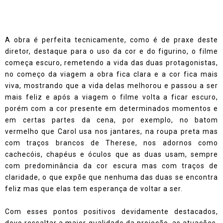
A obra é perfeita tecnicamente, como é de praxe deste
diretor, destaque para o uso da cor e do figurino, o filme
começa escuro, remetendo a vida das duas protagonistas,
no começo da viagem a obra fica clara e a cor fica mais
viva, mostrando que a vida delas melhorou e passou a ser
mais feliz e após a viagem o filme volta a ficar escuro,
porém com a cor presente em determinados momentos e
em certas partes da cena, por exemplo, no batom
vermelho que Carol usa nos jantares, na roupa preta mas
com traços brancos de Therese, nos adornos como
cachecóis, chapéus e óculos que as duas usam, sempre
com predominância da cor escura mas com traços de
claridade, o que expõe que nenhuma das duas se encontra
feliz mas que elas tem esperança de voltar a ser.
Com esses pontos positivos devidamente destacados,