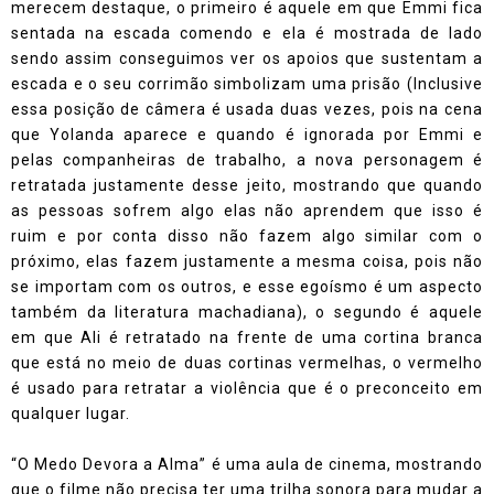
merecem destaque, o primeiro é aquele em que Emmi fica
sentada na escada comendo e ela é mostrada de lado
sendo assim conseguimos ver os apoios que sustentam a
escada e o seu corrimão simbolizam uma prisão (Inclusive
essa posição de câmera é usada duas vezes, pois na cena
que Yolanda aparece e quando é ignorada por Emmi e
pelas companheiras de trabalho, a nova personagem é
retratada justamente desse jeito, mostrando que quando
as pessoas sofrem algo elas não aprendem que isso é
ruim e por conta disso não fazem algo similar com o
próximo, elas fazem justamente a mesma coisa, pois não
se importam com os outros, e esse egoísmo é um aspecto
também da literatura machadiana), o segundo é aquele
em que Ali é retratado na frente de uma cortina branca
que está no meio de duas cortinas vermelhas, o vermelho
é usado para retratar a violência que é o preconceito em
qualquer lugar.
“O Medo Devora a Alma” é uma aula de cinema, mostrando
que o filme não precisa ter uma trilha sonora para mudar a