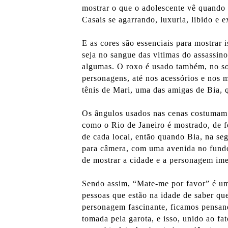
mostrar o que o adolescente vê quando 
Casais se agarrando, luxuria, libido e e
E as cores são essenciais para mostrar 
seja no sangue das vitimas do assassin
algumas. O roxo é usado também, no so
personagens, até nos acessórios e nos 
tênis de Mari, uma das amigas de Bia, q
Os ângulos usados nas cenas costumam 
como o Rio de Janeiro é mostrado, de f
de cada local, então quando Bia, na se
para câmera, com uma avenida no fundo
de mostrar a cidade e a personagem ime
Sendo assim, “Mate-me por favor” é um
pessoas que estão na idade de saber que
personagem fascinante, ficamos pensand
tomada pela garota, e isso, unido ao fa