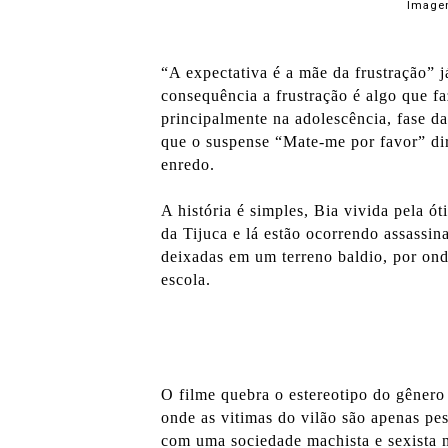
Image
“A expectativa é a mãe da frustração”
consequência a frustração é algo que f
principalmente na adolescência, fase da
que o suspense “Mate-me por favor” dir
enredo.
A história é simples, Bia vivida pela ó
da Tijuca e lá estão ocorrendo assassin
deixadas em um terreno baldio, por ond
escola.
O filme quebra o estereotipo do gênero
onde as vitimas do vilão são apenas pe
com uma sociedade machista e sexista n