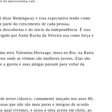
m do adorocinema.com
 já disse Hemingway e essa expectativa tendo como
az parte do crescimento de cada pessoa,
s descobertas e do inicio da independência. É isso
igido por Anita Rocha da Silveira usa como força e
tima atriz Valentina Herszage, mora no Rio, na Barra
atos onde as vitimas são mulheres jovens. Elas são
e a garota e suas amigas passam para voltar da
 de terror clássico, comumente lançado nos anos 80,
ssoas que não são mais puras e integras de acordo
a qual vivemos, e nisso a obra acerta em cheio, ao