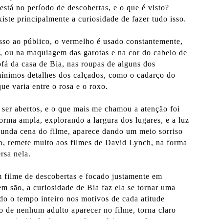
está no período de descobertas, e o que é visto?
xiste principalmente a curiosidade de fazer tudo isso.
isso ao público, o vermelho é usado constantemente,
o, ou na maquiagem das garotas e na cor do cabelo de
fá da casa de Bia, nas roupas de alguns dos
mínimos detalhes dos calçados, como o cadarço do
ue varia entre o rosa e o roxo.
ser abertos, e o que mais me chamou a atenção foi
orma ampla, explorando a largura dos lugares, e a luz
gunda cena do filme, aparece dando um meio sorriso
, remete muito aos filmes de David Lynch, na forma
rsa nela.
 filme de descobertas e focado justamente em
m são, a curiosidade de Bia faz ela se tornar uma
o o tempo inteiro nos motivos de cada atitude
to de nenhum adulto aparecer no filme, torna claro