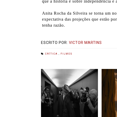
que a história é sobre independência e 
Anita Rocha da Silveira se torna um no
expectativa das projeções que estão p
tenha razão.
ESCRITO POR:
VICTOR MARTINS
CRÍTICA
,
FILMES