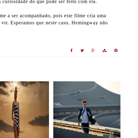
a curiosidade do que pode ser feito com ela.
me a ser acompanhado, pois este filme cria uma
or vir. Esperamos que neste caso, Hemingway não