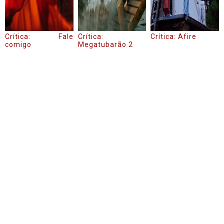
Crítica: Fale
Crítica:
Crítica: Afire
comigo
Megatubarão 2