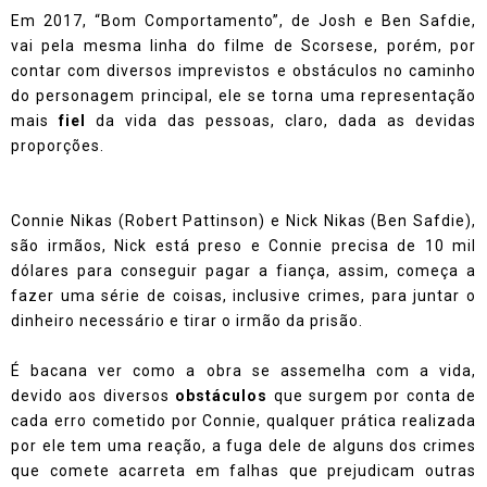
Em 2017, “Bom Comportamento”, de Josh e Ben Safdie,
vai pela mesma linha do filme de Scorsese, porém, por
contar com diversos imprevistos e obstáculos no caminho
do personagem principal, ele se torna uma representação
mais
fiel
da vida das pessoas, claro, dada as devidas
proporções.
Connie Nikas (Robert Pattinson) e Nick Nikas (Ben Safdie),
são irmãos, Nick está preso e Connie precisa de 10 mil
dólares para conseguir pagar a fiança, assim, começa a
fazer uma série de coisas, inclusive crimes, para juntar o
dinheiro necessário e tirar o irmão da prisão.
É bacana ver como a obra se assemelha com a vida,
devido aos diversos
obstáculos
que surgem por conta de
cada erro cometido por Connie, qualquer prática realizada
por ele tem uma reação, a fuga dele de alguns dos crimes
que comete acarreta em falhas que prejudicam outras