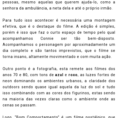
pessoas, mesmo aquelas que querem ajuda-lo, como a
senhora da ambulância, a neta dela e até o próprio irmão.
Para tudo isso acontecer é necessária uma montagem
efetiva, que é o destaque do filme. A edição é simples,
porém é isso que faz o curto espaço de tempo pelo qual
acompanhamos Connie ser tão bem-disposto.
Acompanhamos o personagem por aproximadamente um
dia completo e são tantos imprevistos, que o filme se
torna insano, altamente movimentado e com muita ação.
Outro ponto é a fotografia, esta remete aos filmes dos
anos 70 e 80, com tons de
azul
e
roxo
, as luzes fortes de
neon dominando os ambientes urbanos, a claridade dos
outdoors sendo quase igual aquela da luz do sol e tudo
isso combinando com as cores dos figurinos, estas sendo
na maioria das vezes claras como o ambiente onde as
cenas se passam.
Logo, “Bom Comportamento” é um filme nostálgico, que