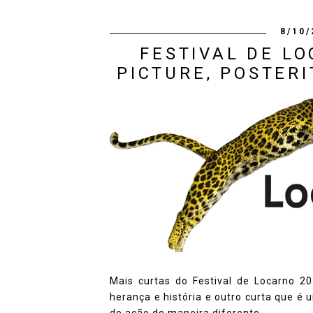
8/10/
FESTIVAL DE LO
PICTURE, POSTERI
Mais curtas do Festival de Locarno 2
herança e história e outro curta que é
de ação de maneira diferente.