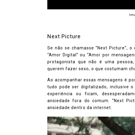
Im
Next Picture
Se não se chamasse “Next Picture”, o c
“Amor Digital” ou “Amor por mensagen
protagonista que não é uma pessoa
querem fazer sexo, o que costumam cha
Ao acompanhar essas mensagens é pos
tudo pode ser digitalizado, inclusive
experiência ou ficam, desesperada
ansiedade fora do comum. “Next Pic
ansiedade dentro da internet.