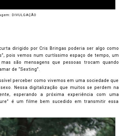
agem: DIVULGAÇÃO
urta dirigido por Cris Bringas poderia ser algo como
s”, pois vemos num curtíssimo espaço de tempo, um
, mas são mensagens que pessoas trocam quando
mar de “Sexting”.
sível perceber como vivemos em uma sociedade que
 o sexo. Nessa digitalização que muitos se perdem na
mente, esperando a próxima experiência com uma
ture” é um filme bem sucedido em transmitir essa