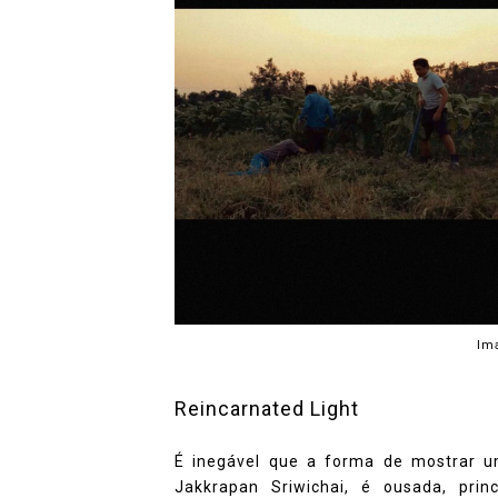
Im
Reincarnated Light
É inegável que a forma de mostrar um
Jakkrapan Sriwichai, é ousada, pri