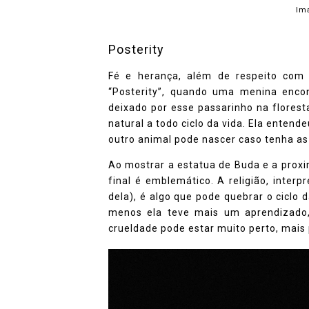
Im
Posterity
Fé e herança, além de respeito com
“Posterity”, quando uma menina enco
deixado por esse passarinho na floresta,
natural a todo ciclo da vida. Ela ente
outro animal pode nascer caso tenha as
Ao mostrar a estatua de Buda e a prox
final é emblemático. A religião, inter
dela), é algo que pode quebrar o ciclo 
menos ela teve mais um aprendizado,
crueldade pode estar muito perto, mais 