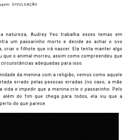
agem: DIVULGAÇÃO
 a natureza, Audrey Yeo trabalha esses temas em
ntra um passarinho morto e decide ao achar o ovo
 criar o filhote que irá nascer. Ela tenta manter algo
ndeu que o animal morreu, assim como compreendeu que
 circunstâncias adequadas para isso.
imidade da menina com a religião, vemos como aquele
pretada errado pelas pessoas erradas (no caso, a mãe
da vida e impedir que a menina crie o passarinho. Pelo
 além do fim que chega para todos, ela viu que a
perto do que parece.