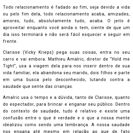
Todo relacionamento é fadado ao fim, seja devido a vida
ou pelo fim dela, todo relacionamento acaba, amizades,
amores, tudo, absolutamente tudo, acaba. O jeito é
aproveitar enquanto você ainda o tem, ciente de que um
dia isso terminará e não será fácil esquecer e seguir em
frente.
Clarisse (Vicky Krieps) pega suas coisas, entra no seu
carro e vai embora. Mathieu Amalric, diretor de “Hold me
Tight”, usa a viagem dela para nos inserir dentro de sua
vida familiar, ela abandona seu marido, dois filhos e parte
em uma busca pelo desconhecido, lutando contra a
saudade que sente das crianças.
Amalric usa o tempo e a dúvida, tanto de Clarisse, quanto
do espectador, para brincar e enganar seu público. Dentro
do contexto de saudade, tudo é relativo e existe uma
confusão entre o que é verdade e o que a nossa mente
idealizou como sendo uma lembrança. A nossa saudade
nos engana até mesmo em relação ao que de fato