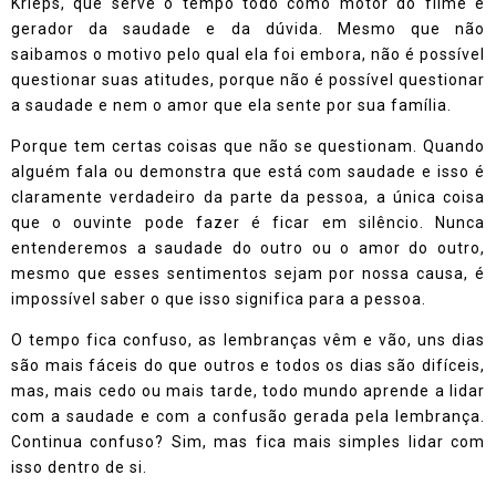
Krieps, que serve o tempo todo como motor do filme e
gerador da saudade e da dúvida. Mesmo que não
saibamos o motivo pelo qual ela foi embora, não é possível
questionar suas atitudes, porque não é possível questionar
a saudade e nem o amor que ela sente por sua família.
Porque tem certas coisas que não se questionam. Quando
alguém fala ou demonstra que está com saudade e isso é
claramente verdadeiro da parte da pessoa, a única coisa
que o ouvinte pode fazer é ficar em silêncio. Nunca
entenderemos a saudade do outro ou o amor do outro,
mesmo que esses sentimentos sejam por nossa causa, é
impossível saber o que isso significa para a pessoa.
O tempo fica confuso, as lembranças vêm e vão, uns dias
são mais fáceis do que outros e todos os dias são difíceis,
mas, mais cedo ou mais tarde, todo mundo aprende a lidar
com a saudade e com a confusão gerada pela lembrança.
Continua confuso? Sim, mas fica mais simples lidar com
isso dentro de si.