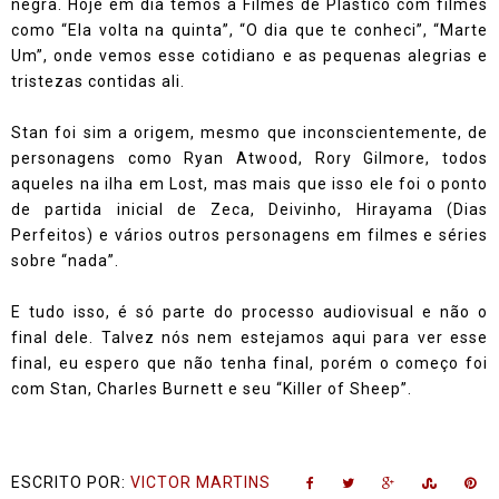
negra. Hoje em dia temos a Filmes de Plástico com filmes
como “Ela volta na quinta”, “O dia que te conheci”, “Marte
Um”, onde vemos esse cotidiano e as pequenas alegrias e
tristezas contidas ali.
Stan foi sim a origem, mesmo que inconscientemente, de
personagens como Ryan Atwood, Rory Gilmore, todos
aqueles na ilha em Lost, mas mais que isso ele foi o ponto
de partida inicial de Zeca, Deivinho, Hirayama (Dias
Perfeitos) e vários outros personagens em filmes e séries
sobre “nada”.
E tudo isso, é só parte do processo audiovisual e não o
final dele. Talvez nós nem estejamos aqui para ver esse
final, eu espero que não tenha final, porém o começo foi
com Stan, Charles Burnett e seu “Killer of Sheep”.
ESCRITO POR:
VICTOR MARTINS