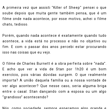
A primeira vez que assisti "Killer of Sheep" pensei o que
soube depois que muita gente também pensa, que é um
filme onde nada acontece, por esse motivo, achei o filme
chato, tedioso.
Porém, quando nada acontece é exatamente quando tudo
acontece, a vida está no processo e não no objetivo ou
fim. E com o passar dos anos percebi estar procurando
isso nas coisas que eu vejo.
O filme de Charles Burnett é a obra perfeita sobre “nada”.
E acho que ver a vida de Stan por 1h20 é um bom
exercício, pois várias dúvidas surgem. O que realmente
importa? A união daquela família ou a nossa vontade de
ver algo acontecer? Que nesse caso, seria alguma briga
entre o casal. Stan dançando com a esposa ou um algo
“grandioso” acontecendo?
Nós, como sociedade, sempre esperamos algo grande e