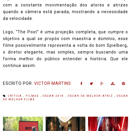
com a constante movimentação dos atores e atrizes
quando a câmera está parada, mostrando a necessidade
da velocidade.
Logo, “The Post” é uma projeção completa, que cumpre o
objetivo a qual se propôs com maestria e domínio, esse
filme possivelmente representa a volta do bom Spielberg,
o diretor elegante, mas simples, sempre buscando uma
forma melhor do público entender a história. Que ele
continue assim.
ESCRITO POR:
VICTOR MARTINS
CRÍTICA
,
FILMES
,
OSCAR 2018
,
OSCAR DE MELHOR ATRIZ
,
OSCAR
DE MELHOR FILME