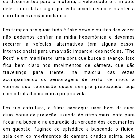
os documentos para a matéria, a velocidade e o ímpeto
deles em relatar algo que está acontecendo e manter a
correta convenção midiática.
Em tempos nos quais tudo é fake news e muitas das vezes
não podemos confiar na mídia hegemônica e devemos
recorrer a veículos alternativos (em alguns casos,
internacionais) para uma visão imparcial das notícias, “The
Post” é um manifesto, uma obra que busca o avanço, isso
fica bem claro nos movimentos de câmera, que são
travellings para frente, na maioria das vezes
acompanhando os personagens de perto, de modo a
vermos sua expressão quase sempre preocupada, seja
com o trabalho ou com a própria vida.
Em sua estrutura, o filme consegue usar bem de suas
duas horas de projeção, usando do ritmo mais lento para
focar na busca e na apuração da verdade dos documentos
em questão, fugindo do episódico e buscando o fluído,
seja com os movimentos de câmera citados acima, seja