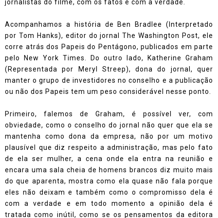
jornalistas do filme, com os fatos e com a verdade.
Acompanhamos a história de Ben Bradlee (Interpretado
por Tom Hanks), editor do jornal The Washington Post, ele
corre atrás dos Papeis do Pentágono, publicados em parte
pelo New York Times. Do outro lado, Katherine Graham
(Representada por Meryl Streep), dona do jornal, quer
manter o grupo de investidores no conselho e a publicação
ou não dos Papeis tem um peso considerável nesse ponto.
Primeiro, falemos de Graham, é possível ver, com
obviedade, como o conselho do jornal não quer que ela se
mantenha como dona da empresa, não por um motivo
plausível que diz respeito a administração, mas pelo fato
de ela ser mulher, a cena onde ela entra na reunião e
encara uma sala cheia de homens brancos diz muito mais
do que aparenta, mostra como ela quase não fala porque
eles não deixam e também como o compromisso dela é
com a verdade e em todo momento a opinião dela é
tratada como inútil, como se os pensamentos da editora