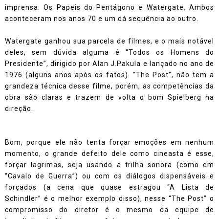
imprensa: Os Papeis do Pentágono e Watergate. Ambos
aconteceram nos anos 70 e um dá sequência ao outro.
Watergate ganhou sua parcela de filmes, e o mais notável
deles, sem dúvida alguma é “Todos os Homens do
Presidente”, dirigido por Alan J.Pakula e lançado no ano de
1976 (alguns anos após os fatos). “The Post”, não tem a
grandeza técnica desse filme, porém, as competências da
obra são claras e trazem de volta o bom Spielberg na
direção.
Bom, porque ele não tenta forçar emoções em nenhum
momento, o grande defeito dele como cineasta é esse,
forçar lagrimas, seja usando a trilha sonora (como em
“Cavalo de Guerra”) ou com os diálogos dispensáveis e
forçados (a cena que quase estragou “A Lista de
Schindler” é o melhor exemplo disso), nesse “The Post” o
compromisso do diretor é o mesmo da equipe de