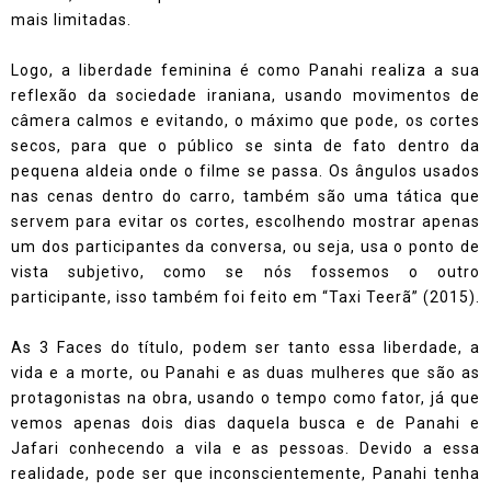
mais limitadas.
Logo, a liberdade feminina é como Panahi realiza a sua
reflexão da sociedade iraniana, usando movimentos de
câmera calmos e evitando, o máximo que pode, os cortes
secos, para que o público se sinta de fato dentro da
pequena aldeia onde o filme se passa. Os ângulos usados
nas cenas dentro do carro, também são uma tática que
servem para evitar os cortes, escolhendo mostrar apenas
um dos participantes da conversa, ou seja, usa o ponto de
vista subjetivo, como se nós fossemos o outro
participante, isso também foi feito em “Taxi Teerã” (2015).
As 3 Faces do título, podem ser tanto essa liberdade, a
vida e a morte, ou Panahi e as duas mulheres que são as
protagonistas na obra, usando o tempo como fator, já que
vemos apenas dois dias daquela busca e de Panahi e
Jafari conhecendo a vila e as pessoas. Devido a essa
realidade, pode ser que inconscientemente, Panahi tenha