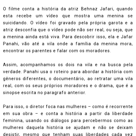
O filme conta a história da atriz Behnaz Jafari, quando
esta recebe um vídeo que mostra uma menina se
suicidando. O vídeo foi gravado pela própria garota e a
atriz desconfia que o vídeo pode não ser real, ou seja, que
a menina ainda está viva. Para descobrir isso, ela e Jafar
Panahi, vão até a vila onde a família da menina mora,
encontrar os parentes e falar com os moradores.
Assim, acompanhamos os dois na vila e na busca pela
verdade. Panahi usa o roteiro para abordar a história com
gêneros diferentes, o documentário, ao retratar uma vila
real, com os seus próprios moradores e o drama, que é a
sinopse escrita no paragrafo anterior.
Para isso, o diretor foca nas mulheres – como é recorrente
em sua obra – e conta a história a partir da liberdade
feminina, usando os diálogos para percebermos como as
mulheres daquela história se ajudam e não se deixam
desistir, mesmo que tenham suas liberdades cada vez