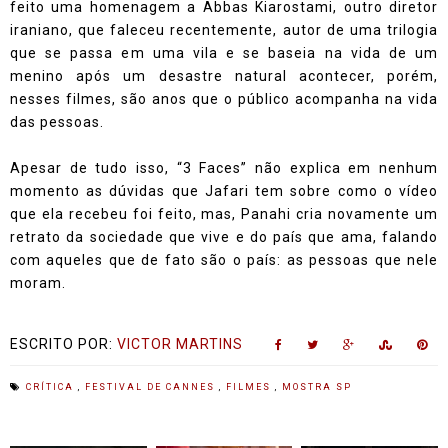
feito uma homenagem a Abbas Kiarostami, outro diretor
iraniano, que faleceu recentemente, autor de uma trilogia
que se passa em uma vila e se baseia na vida de um
menino após um desastre natural acontecer, porém,
nesses filmes, são anos que o público acompanha na vida
das pessoas.
Apesar de tudo isso, “3 Faces” não explica em nenhum
momento as dúvidas que Jafari tem sobre como o vídeo
que ela recebeu foi feito, mas, Panahi cria novamente um
retrato da sociedade que vive e do país que ama, falando
com aqueles que de fato são o país: as pessoas que nele
moram.
ESCRITO POR:
VICTOR MARTINS
CRÍTICA
,
FESTIVAL DE CANNES
,
FILMES
,
MOSTRA SP