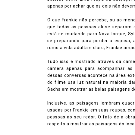
apenas por achar que os dois não devem
O que Frankie não percebe, ou ao meno
que todas as pessoas ali se separam d
está se mudando para Nova Iorque, Syl
se preparando para perder a esposa, 
rumo a vida adulta e claro, Frankie ama
Tudo isso é mostrado através da câme
câmera apenas para acompanhar as 
dessas conversas acontece na área exte
do filme usa luz natural na maioria 
Sachs em mostrar as belas paisagens do
Inclusive, as paisagens lembram quadr
usadas por Frankie em suas roupas, co
pessoas ao seu redor. O fato de a obr
respeito a mostrar as paisagens do local