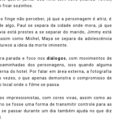
 ficar sozinhos.
s finge não perceber, já que a personagem é atriz, é
e algo, Paul se separa da cidade onde mora, já que
via está prestes a se separar do marido, Jimmy está
assim como Michel, Maya se separa da adolescência
durece a ideia da morte iminente.
ra parada e foco nos
diálogos
, com movimentos de
caminhadas dos personagens, isso quando alguma
rna do hotel. Por falar em área externa, a fotografia
das vezes, o que apenas demonstra o compromisso de
 local onde o filme se passa.
os impressionistas, com cores vivas, assim como as
mo se fosse uma forma de transmitir controle para as
a se passar durante um dia também ajuda no que diz
.