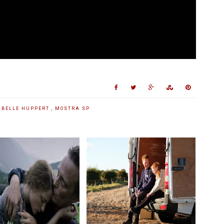
ABELLE HUPPERT
,
MOSTRA SP