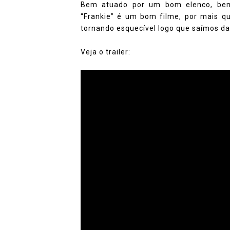
Bem atuado por um bom elenco, bem 
“Frankie” é um bom filme, por mais qu
tornando esquecível logo que saímos da
Veja o trailer: