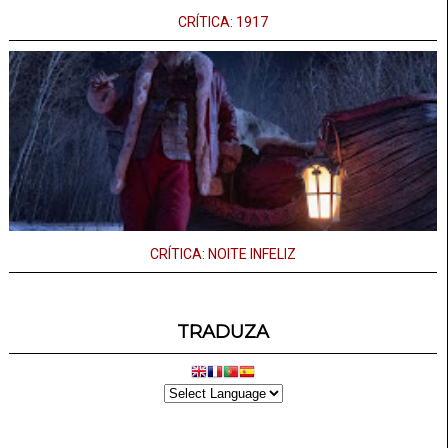
CRÍTICA: 1917
CRÍTICA: NOITE INFELIZ
TRADUZA