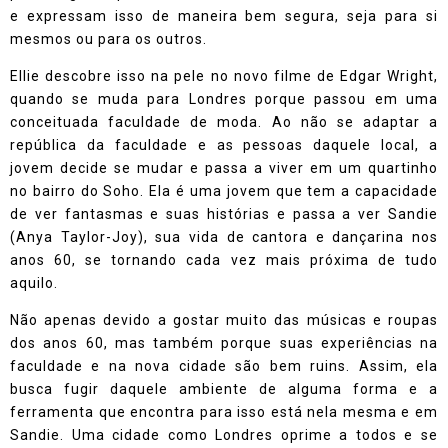
e expressam isso de maneira bem segura, seja para si
mesmos ou para os outros.
Ellie descobre isso na pele no novo filme de Edgar Wright,
quando se muda para Londres porque passou em uma
conceituada faculdade de moda. Ao não se adaptar a
república da faculdade e as pessoas daquele local, a
jovem decide se mudar e passa a viver em um quartinho
no bairro do Soho. Ela é uma jovem que tem a capacidade
de ver fantasmas e suas histórias e passa a ver Sandie
(Anya Taylor-Joy), sua vida de cantora e dançarina nos
anos 60, se tornando cada vez mais próxima de tudo
aquilo.
Não apenas devido a gostar muito das músicas e roupas
dos anos 60, mas também porque suas experiências na
faculdade e na nova cidade são bem ruins. Assim, ela
busca fugir daquele ambiente de alguma forma e a
ferramenta que encontra para isso está nela mesma e em
Sandie. Uma cidade como Londres oprime a todos e se