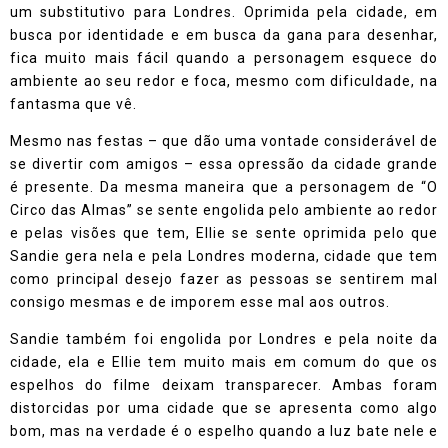
um substitutivo para Londres. Oprimida pela cidade, em
busca por identidade e em busca da gana para desenhar,
fica muito mais fácil quando a personagem esquece do
ambiente ao seu redor e foca, mesmo com dificuldade, na
fantasma que vê.
Mesmo nas festas – que dão uma vontade considerável de
se divertir com amigos – essa opressão da cidade grande
é presente. Da mesma maneira que a personagem de “O
Circo das Almas” se sente engolida pelo ambiente ao redor
e pelas visões que tem, Ellie se sente oprimida pelo que
Sandie gera nela e pela Londres moderna, cidade que tem
como principal desejo fazer as pessoas se sentirem mal
consigo mesmas e de imporem esse mal aos outros.
Sandie também foi engolida por Londres e pela noite da
cidade, ela e Ellie tem muito mais em comum do que os
espelhos do filme deixam transparecer. Ambas foram
distorcidas por uma cidade que se apresenta como algo
bom, mas na verdade é o espelho quando a luz bate nele e