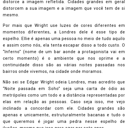
distorce a imagem refletida. Cidades grandes em geral
distorcem a sua imagem e a imagem que você tem de si
mesmo.
Por mais que Wright use luzes de cores diferentes em
momentos diferentes, a Londres dele é esse tipo de
espelho. Ellie é apenas uma pessoa no meio de tudo aquilo
e assim como nós, ela tenta escapar disso a todo custo. O
“Inferno” (nome de um bar aonde a protagonista vai em
certo momento) é o ambiente que nos oprime e a
continuidade disso são as várias noites passadas nos
bairros onde vivemos, na cidade onde moramos.
Não sei se Edgar Wright odeia Londres, mas acredito que
“Noite passada em Soho” seja uma carta de ódio as
metrópoles como um todo e a distância representadas por
elas em relação as pessoas. Caso seja isso, me vejo
inclinado a concordar com ele. Cidades grandes são
apenas e unicamente, estruturalmente bacanas e tudo o
que queremos é jogar uma pedra nesse espelho de