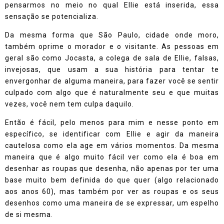
pensarmos no meio no qual Ellie está inserida, essa
sensação se potencializa.
Da mesma forma que São Paulo, cidade onde moro,
também oprime o morador e o visitante. As pessoas em
geral são como Jocasta, a colega de sala de Ellie, falsas,
invejosas, que usam a sua história para tentar te
envergonhar de alguma maneira, para fazer você se sentir
culpado com algo que é naturalmente seu e que muitas
vezes, você nem tem culpa daquilo.
Então é fácil, pelo menos para mim e nesse ponto em
específico, se identificar com Ellie e agir da maneira
cautelosa como ela age em vários momentos. Da mesma
maneira que é algo muito fácil ver como ela é boa em
desenhar as roupas que desenha, não apenas por ter uma
base muito bem definida do que quer (algo relacionado
aos anos 60), mas também por ver as roupas e os seus
desenhos como uma maneira de se expressar, um espelho
de si mesma.