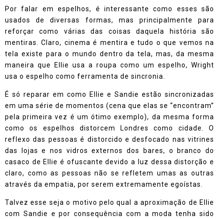
Por falar em espelhos, é interessante como esses são
usados de diversas formas, mas principalmente para
reforçar como várias das coisas daquela história são
mentiras. Claro, cinema é mentira e tudo o que vemos na
tela existe para o mundo dentro da tela, mas, da mesma
maneira que Ellie usa a roupa como um espelho, Wright
usa o espelho como ferramenta de sincronia.
É só reparar em como Ellie e Sandie estão sincronizadas
em uma série de momentos (cena que elas se “encontram”
pela primeira vez é um ótimo exemplo), da mesma forma
como os espelhos distorcem Londres como cidade. O
reflexo das pessoas é distorcido e desfocado nas vitrines
das lojas e nos vidros externos dos bares, o branco do
casaco de Ellie é ofuscante devido a luz dessa distorção e
claro, como as pessoas não se refletem umas as outras
através da empatia, por serem extremamente egoístas.
Talvez esse seja o motivo pelo qual a aproximação de Ellie
com Sandie e por consequência com a moda tenha sido