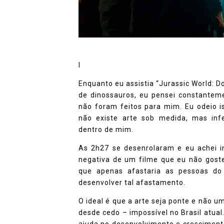
I
Enquanto eu assistia “Jurassic World: D
de dinossauros, eu pensei constantem
não foram feitos para mim. Eu odeio is
não existe arte sob medida, mas in
dentro de mim.
As 2h27 se desenrolaram e eu achei in
negativa de um filme que eu não goste
que apenas afastaria as pessoas do
desenvolver tal afastamento.
O ideal é que a arte seja ponte e não u
desde cedo – impossível no Brasil atual
ajuda no desenvolvimento e crescimento