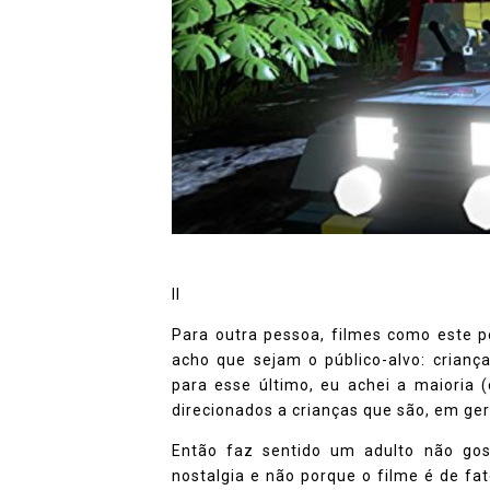
II
Para outra pessoa, filmes como este p
acho que sejam o público-alvo: crianç
para esse último, eu achei a maioria 
direcionados a crianças que são, em ge
Então faz sentido um adulto não go
nostalgia e não porque o filme é de fa