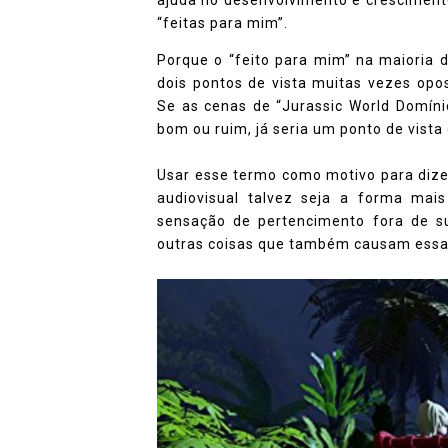
“feitas para mim”.
Porque o “feito para mim” na maioria d
dois pontos de vista muitas vezes opo
Se as cenas de “Jurassic World Domíni
bom ou ruim, já seria um ponto de vista 
Usar esse termo como motivo para dize
audiovisual talvez seja a forma mai
sensação de pertencimento fora de su
outras coisas que também causam ess