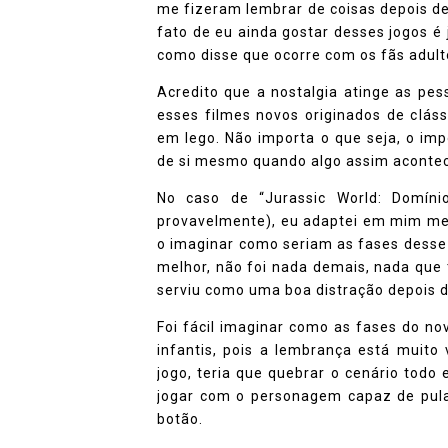
me fizeram lembrar de coisas depois de
fato de eu ainda gostar desses jogos é
como disse que ocorre com os fãs adult
Acredito que a nostalgia atinge as pe
esses filmes novos originados de clás
em lego. Não importa o que seja, o imp
de si mesmo quando algo assim aconte
No caso de “Jurassic World: Domíni
provavelmente), eu adaptei em mim me
o imaginar como seriam as fases desse
melhor, não foi nada demais, nada que
serviu como uma boa distração depois d
Foi fácil imaginar como as fases do no
infantis, pois a lembrança está muit
jogo, teria que quebrar o cenário todo
jogar com o personagem capaz de pular
botão.