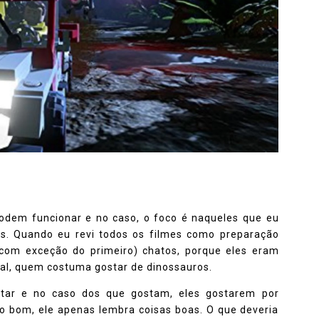
odem funcionar e no caso, o foco é naqueles que eu
as. Quando eu revi todos os filmes como preparação
(com exceção do primeiro) chatos, porque eles eram
ral, quem costuma gostar de dinossauros.
star e no caso dos que gostam, eles gostarem por
to bom, ele apenas lembra coisas boas. O que deveria