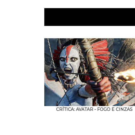
CRÍTICA: AVATAR - FOGO E CINZAS