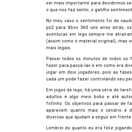
ser mais importante para decidirmos se
o que nos faz sentir, o gatilho sentime
No meu caso o sentimento foi de saud
ps2 para Xbox 360 uns anos atrás, o
aventuras em lego sempre me atraíra
(assim como o material original), mas o
mais legais.
Passei todos os minutos de todos os 
fazer para passá-las e em como era dive
jogar em dois jogadores, pois as fase
cada um pode fazer controlando seu p
Em jogos de lego, há uma série de tare
adultos é algo meio bobo e até auto
fofinho. Os objetivos para passar de 
aparecem quanto mais o cenário é d
diversas que ajudam a seguir em frente 
Lembrei do quanto eu era feliz jogand