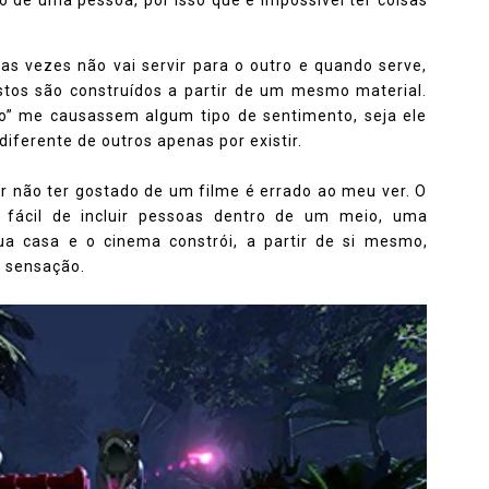
as vezes não vai servir para o outro e quando serve,
stos são construídos a partir de um mesmo material.
o” me causassem algum tipo de sentimento, seja ele
diferente de outros apenas por existir.
r não ter gostado de um filme é errado ao meu ver. O
s fácil de incluir pessoas dentro de um meio, uma
a casa e o cinema constrói, a partir de si mesmo,
a sensação.