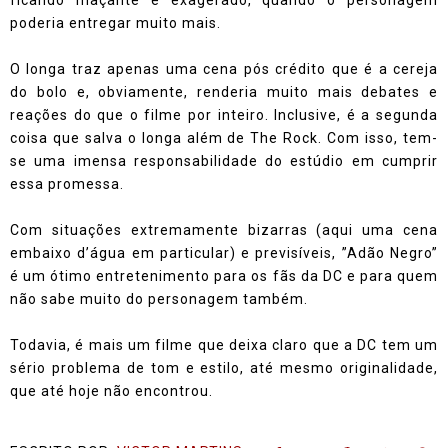
ficando maçante e exagerado, quando o personagem
poderia entregar muito mais.
O longa traz apenas uma cena pós crédito que é a cereja
do bolo e, obviamente, renderia muito mais debates e
reações do que o filme por inteiro. Inclusive, é a segunda
coisa que salva o longa além de The Rock. Com isso, tem-
se uma imensa responsabilidade do estúdio em cumprir
essa promessa.
Com situações extremamente bizarras (aqui uma cena
embaixo d’água em particular) e previsíveis, ”Adão Negro”
é um ótimo entretenimento para os fãs da DC e para quem
não sabe muito do personagem também.
Todavia, é mais um filme que deixa claro que a DC tem um
sério problema de tom e estilo, até mesmo originalidade,
que até hoje não encontrou.