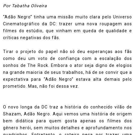
Por Tabatha Oliveira
“Adão Negro” tinha uma missão muito clara pelo Universo
Cinematográfico da DC: trazer uma nova roupagem aos
filmes do estúdio, que vinham em queda de qualidade e
críticas negativas dos fãs.
Tirar o projeto do papel não só deu esperanças aos fãs
como deu um voto de confiança com a escalação dos
sonhos de The Rock. Embora o ator seja digno de elogios
na grande maioria de seus trabalhos, há de se convir que a
expectativa para “Adão Negro” estava alta demais pelo
prometido. Mas, não foi dessa vez.
O novo longa da DC traz a história do conhecido vilão de
Shazam, Adão Negro. Aqui vemos uma história de origem
bem didática para quem gosta apenas os filmes dos
gênero herói, sem muitos detalhes e aprofundamento nos
quadrinhos. Entretanto, o roteiro peca por trazer uma