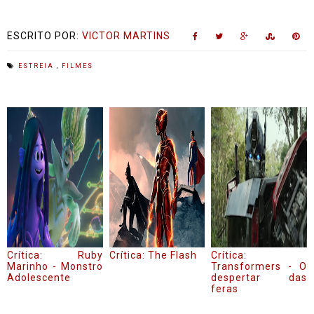
ESCRITO POR:
VICTOR MARTINS
ESTREIA
,
FILMES
Crítica: Ruby
Crítica: The Flash
Crítica:
Marinho - Monstro
Transformers - O
Adolescente
despertar das
feras