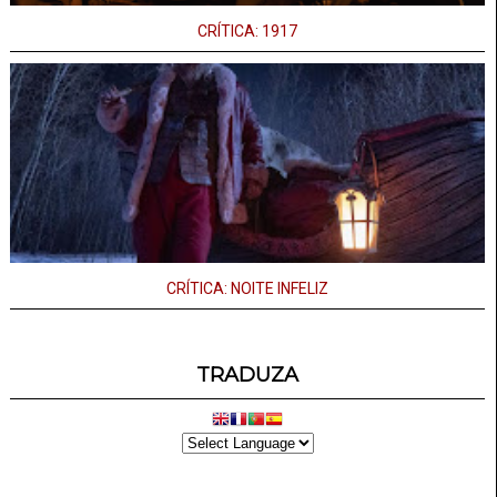
CRÍTICA: 1917
CRÍTICA: NOITE INFELIZ
TRADUZA