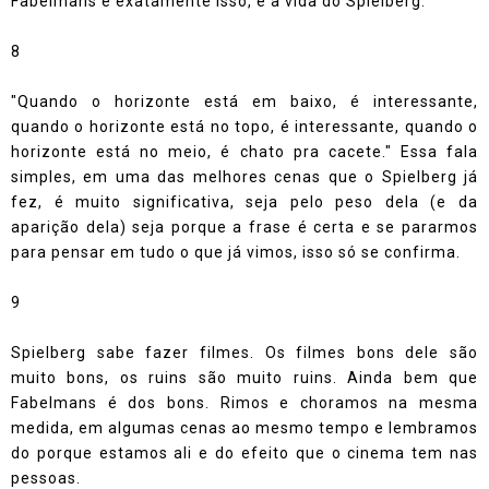
Fabelmans é exatamente isso, é a vida do Spielberg.
8
"Quando o horizonte está em baixo, é interessante,
quando o horizonte está no topo, é interessante, quando o
horizonte está no meio, é chato pra cacete." Essa fala
simples, em uma das melhores cenas que o Spielberg já
fez, é muito significativa, seja pelo peso dela (e da
aparição dela) seja porque a frase é certa e se pararmos
para pensar em tudo o que já vimos, isso só se confirma.
9
Spielberg sabe fazer filmes. Os filmes bons dele são
muito bons, os ruins são muito ruins. Ainda bem que
Fabelmans é dos bons. Rimos e choramos na mesma
medida, em algumas cenas ao mesmo tempo e lembramos
do porque estamos ali e do efeito que o cinema tem nas
pessoas.