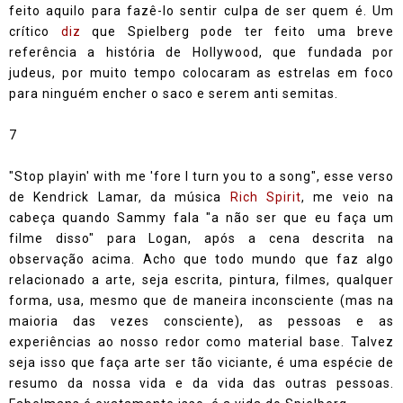
feito aquilo para fazê-lo sentir culpa de ser quem é. Um
crítico
diz
que Spielberg pode ter feito uma breve
referência a história de Hollywood, que fundada por
judeus, por muito tempo colocaram as estrelas em foco
para ninguém encher o saco e serem anti semitas.
7
"Stop playin' with me 'fore I turn you to a song", esse verso
de Kendrick Lamar, da música
Rich Spirit
, me veio na
cabeça quando Sammy fala "a não ser que eu faça um
filme disso" para Logan, após a cena descrita na
observação acima. Acho que todo mundo que faz algo
relacionado a arte, seja escrita, pintura, filmes, qualquer
forma, usa, mesmo que de maneira inconsciente (mas na
maioria das vezes consciente), as pessoas e as
experiências ao nosso redor como material base. Talvez
seja isso que faça arte ser tão viciante, é uma espécie de
resumo da nossa vida e da vida das outras pessoas.