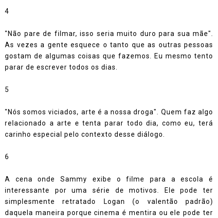
4
"Não pare de filmar, isso seria muito duro para sua mãe".
As vezes a gente esquece o tanto que as outras pessoas
gostam de algumas coisas que fazemos. Eu mesmo tento
parar de escrever todos os dias.
5
"Nós somos viciados, arte é a nossa droga". Quem faz algo
relacionado a arte e tenta parar todo dia, como eu, terá
carinho especial pelo contexto desse diálogo.
6
A cena onde Sammy exibe o filme para a escola é
interessante por uma série de motivos. Ele pode ter
simplesmente retratado Logan (o valentão padrão)
daquela maneira porque cinema é mentira ou ele pode ter