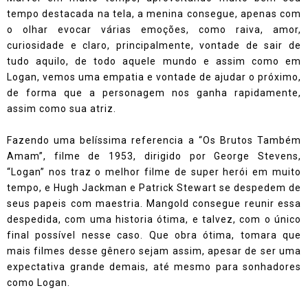
tempo destacada na tela, a menina consegue, apenas com
o olhar evocar várias emoções, como raiva, amor,
curiosidade e claro, principalmente, vontade de sair de
tudo aquilo, de todo aquele mundo e assim como em
Logan, vemos uma empatia e vontade de ajudar o próximo,
de forma que a personagem nos ganha rapidamente,
assim como sua atriz.
Fazendo uma belíssima referencia a “Os Brutos Também
Amam”, filme de 1953, dirigido por George Stevens,
“Logan” nos traz o melhor filme de super herói em muito
tempo, e Hugh Jackman e Patrick Stewart se despedem de
seus papeis com maestria. Mangold consegue reunir essa
despedida, com uma historia ótima, e talvez, com o único
final possível nesse caso. Que obra ótima, tomara que
mais filmes desse gênero sejam assim, apesar de ser uma
expectativa grande demais, até mesmo para sonhadores
como Logan.