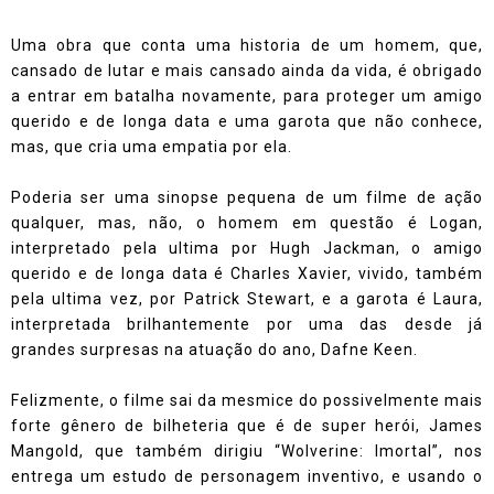
Uma obra que conta uma historia de um homem, que,
cansado de lutar e mais cansado ainda da vida, é obrigado
a entrar em batalha novamente, para proteger um amigo
querido e de longa data e uma garota que não conhece,
mas, que cria uma empatia por ela.
Poderia ser uma sinopse pequena de um filme de ação
qualquer, mas, não, o homem em questão é Logan,
interpretado pela ultima por Hugh Jackman, o amigo
querido e de longa data é Charles Xavier, vivido, também
pela ultima vez, por Patrick Stewart, e a garota é Laura,
interpretada brilhantemente por uma das desde já
grandes surpresas na atuação do ano, Dafne Keen.
Felizmente, o filme sai da mesmice do possivelmente mais
forte gênero de bilheteria que é de super herói, James
Mangold, que também dirigiu “Wolverine: Imortal”, nos
entrega um estudo de personagem inventivo, e usando o