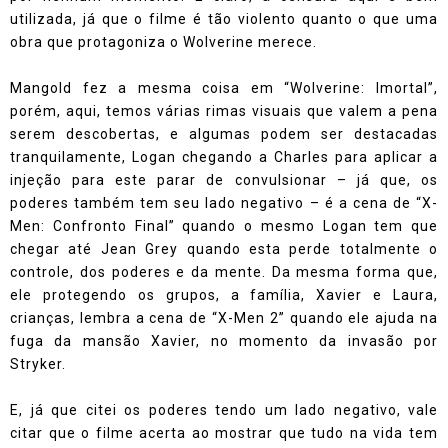
utilizada, já que o filme é tão violento quanto o que uma
obra que protagoniza o Wolverine merece.
Mangold fez a mesma coisa em “Wolverine: Imortal”,
porém, aqui, temos várias rimas visuais que valem a pena
serem descobertas, e algumas podem ser destacadas
tranquilamente, Logan chegando a Charles para aplicar a
injeção para este parar de convulsionar – já que, os
poderes também tem seu lado negativo – é a cena de “X-
Men: Confronto Final” quando o mesmo Logan tem que
chegar até Jean Grey quando esta perde totalmente o
controle, dos poderes e da mente. Da mesma forma que,
ele protegendo os grupos, a família, Xavier e Laura,
crianças, lembra a cena de “X-Men 2” quando ele ajuda na
fuga da mansão Xavier, no momento da invasão por
Stryker.
E, já que citei os poderes tendo um lado negativo, vale
citar que o filme acerta ao mostrar que tudo na vida tem