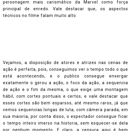
personagem mais carismático da Marvel como força
principal de enredo. Vale destacar que, os aspectos
técnicos no filme falam muito alto.
Vejamos, a disposição de atores e atrizes nas cenas de
ação é perfeita, pois, conseguimos ver o tempo todo o que
está acontecendo, e o publico consegue enxergar
exatamente o gerou a ação, o foco da ação, a sequencia
de ação e o fim da mesma, o que exige uma montagem
hábil, com cortes pontuais e certos, e vale destacar que
esses cortes são bem esparsos, até mesmo raros, já que
vemos sequencias longas de luta, com câmera parada, em
sua maioria, por conta disso, o espectador consegue ficar
o tempo inteiro imerso na historia, sem esquecer-se dela
por nenhum momento.
E claro, a censura aqui é bem