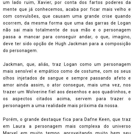
um lado ruim, Xavier, por conta dos fartos poderes da
mente que já conhecemos, acaba por ficar mais velho e
com convulsões, que causam uma grande crise quando
ocorrem, da mesma forma que uma das garras de Logan
não sai mais totalmente de sua mão e o personagem
passa a mancar para conseguir andar, o que, imagino,
deve ter sido opção de Hugh Jackman para a composição
do personagem.
Jackman, que, aliás, traz Logan como um personagem
mais sensível e empático como de costume, com os seus
olhos injetados de sangue e sempre passando afeto e
amor ainda assim, o ator consegue, mais uma vez, nos
trazer um Wolverine fiel aos desenhos e aos quadrinhos, e
os aspectos citados acima, servem para trazer o
personagem a uma realidade mais próxima da nossa.
Porém, o grande destaque fica para Dafne Keen, que traz
em Laura a personagem mais complexa do universo
Marvel em muito tempo, aproveitando muito bem seu